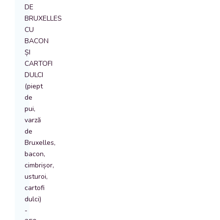
DE
BRUXELLES
CU
BACON
ȘI
CARTOFI
DULCI
(piept
de
pui,
varză
de
Bruxelles,
bacon,
cimbrișor,
usturoi,
cartofi
dulci)
-