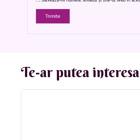
Salvează-mi numele, emailul și site-ul web în ace
Te-ar putea interesa 