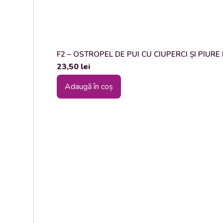
F2 – OSTROPEL DE PUI CU CIUPERCI ȘI PIURE DE
23,50
lei
Adaugă în coș