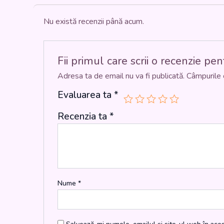
Nu există recenzii până acum.
Fii primul care scrii o recenzie pe
Adresa ta de email nu va fi publicată.
Câmpurile 
Evaluarea ta
*
Recenzia ta
*
Nume
*