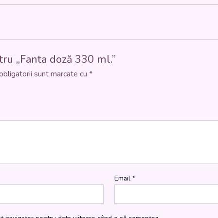
ntru „Fanta doză 330 ml.”
obligatorii sunt marcate cu
*
Email
*