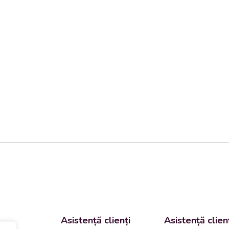
Asistență clienți
Asistență clien