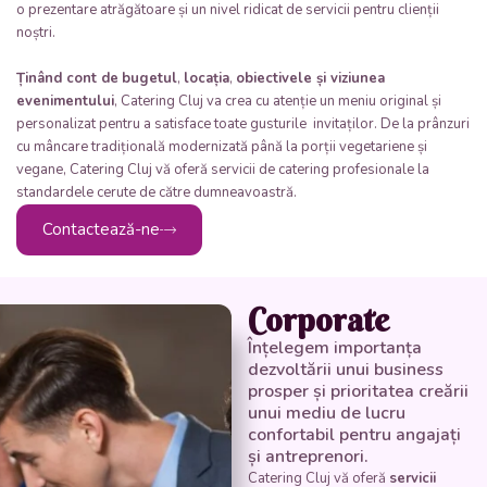
o prezentare atrăgătoare și un nivel ridicat de servicii pentru clienții
noștri.
Ținând cont de
bugetul
,
locația
,
obiectivele și viziunea
evenimentului
, Catering Cluj va crea cu atenție un meniu original și
personalizat pentru a satisface toate gusturile invitaților. De la prânzuri
cu mâncare tradițională modernizată până la porții vegetariene și
vegane, Catering Cluj vă oferă servicii de catering profesionale la
standardele cerute de către dumneavoastră.
Contactează-ne
Corporate
Înțelegem importanța
dezvoltării unui business
prosper și prioritatea creării
unui mediu de lucru
confortabil pentru angajați
și antreprenori.
Catering Cluj vă oferă
servicii