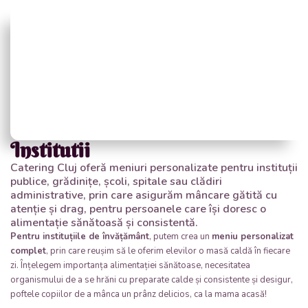
Institutii
Catering Cluj oferă meniuri personalizate pentru instituții
publice, grădinițe, școli, spitale sau clădiri
administrative, prin care asigurăm mâncare gătită cu
atenție și drag, pentru persoanele care își doresc o
alimentație sănătoasă și consistentă.
Pentru instituțiile de învățământ
, putem crea un
meniu personalizat
complet
, prin care reușim să le oferim elevilor o masă caldă în fiecare
zi. Înțelegem importanța alimentației sănătoase, necesitatea
organismului de a se hrăni cu preparate calde și consistente și desigur,
poftele copiilor de a mânca un prânz delicios, ca la mama acasă!