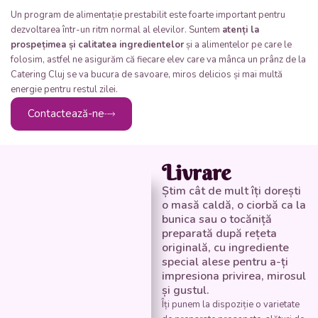
Un program de alimentație prestabilit este foarte important pentru
dezvoltarea într-un ritm normal al elevilor. Suntem
atenți la
prospețimea și calitatea ingredientelor
și a alimentelor pe care le
folosim, astfel ne asigurăm că fiecare elev care va mânca un prânz de la
Catering Cluj se va bucura de savoare, miros delicios și mai multă
energie pentru restul zilei.
Contactează-ne
Livrare
Știm cât de mult îți dorești
o masă caldă, o ciorbă ca la
bunica sau o tocăniță
preparată după rețeta
originală, cu ingrediente
special alese pentru a-ți
impresiona privirea, mirosul
și gustul.
Îți punem la dispoziție o varietate