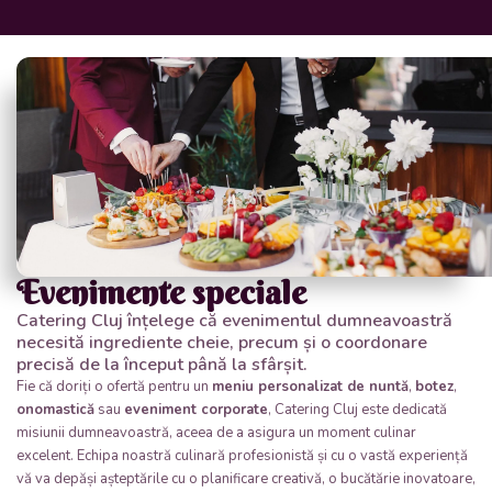
Evenimente speciale
Catering Cluj înțelege că evenimentul dumneavoastră
necesită ingrediente cheie, precum și o coordonare
precisă de la început până la sfârșit.
Fie că doriți o ofertă pentru un
meniu personalizat de nuntă
,
botez
,
onomastică
sau
eveniment corporate
, Catering Cluj este dedicată
misiunii dumneavoastră, aceea de a asigura un moment culinar
excelent. Echipa noastră culinară profesionistă și cu o vastă experiență
vă va depăși așteptările cu o planificare creativă, o bucătărie inovatoare,