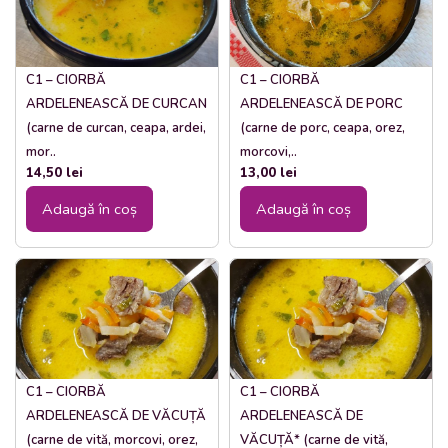
C1 – CIORBĂ
C1 – CIORBĂ
ARDELENEASCĂ DE CURCAN
ARDELENEASCĂ DE PORC
(carne de curcan, ceapa, ardei,
(carne de porc, ceapa, orez,
mor..
morcovi,..
14,50
lei
13,00
lei
Adaugă în coș
Adaugă în coș
C1 – CIORBĂ
C1 – CIORBĂ
ARDELENEASCĂ DE VĂCUȚĂ
ARDELENEASCĂ DE
(carne de vită, morcovi, orez,
VĂCUȚĂ* (carne de vită,