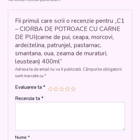
DE
PUI(carne
de
pui,
Fii primul care scrii o recenzie pentru „C1
ceapa,
– CIORBA DE POTROACE CU CARNE
morcovi,
DE PUI(carne de pui, ceapa, morcovi,
ardei,telina,
ardei,telina, patrunjel, pastarnac,
patrunjel,
pastarnac,
smantana, oua, zeama de muraturi,
smantana,
leustean) 400ml”
oua,
zeama
Adresa ta de email nu va fi publicată.
Câmpurile obligatorii
de
sunt marcate cu
*
muraturi,
Evaluarea ta
*
leustean)
400ml
Recenzia ta
*
Nume
*