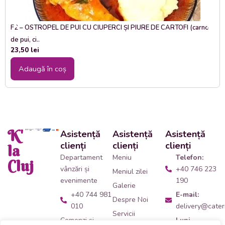
F2 – OSTROPEL DE PUI CU CIUPERCI ȘI PIURE DE CARTOFI (carne
de pui, ci..
23,50
lei
Adaugă în coș
K'
Asistență
Asistență
Asistență
clienți
clienți
clienți
la
Departament
Meniu
Telefon:
Cluj
vânzări și
+40 746 223
Meniul zilei
evenimente
190
Galerie
+40 744 981
E-mail:
Despre Noi
010
delivery@cateri
Servicii
Comenzi și
Luni -