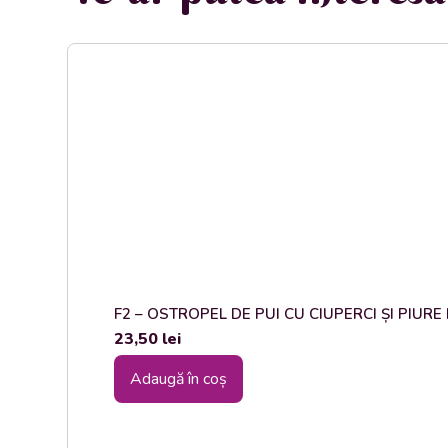
F2 – OSTROPEL DE PUI CU CIUPERCI ȘI PIURE DE
23,50
lei
Adaugă în coș