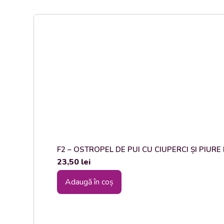
F2 – OSTROPEL DE PUI CU CIUPERCI ȘI PIURE DE
23,50
lei
Adaugă în coș