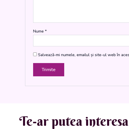
Nume
*
Salvează-mi numele, emailul și site-ul web în ace
Te-ar putea interesa 