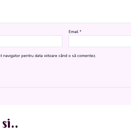
Email
*
st navigator pentru data viitoare când o să comentez.
si..