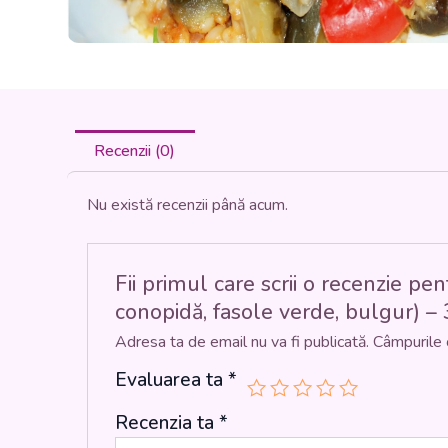
Recenzii (0)
Nu există recenzii până acum.
Fii primul care scrii o recenzie
conopidă, fasole verde, bulgur) – 
Adresa ta de email nu va fi publicată.
Câmpurile 
Evaluarea ta
*
Recenzia ta
*