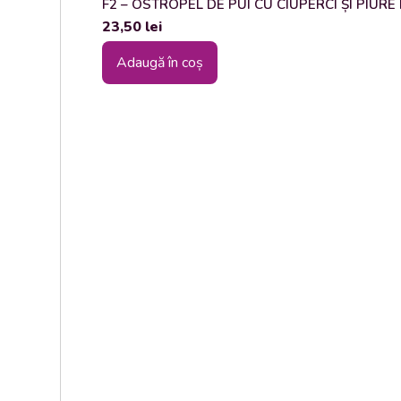
F2 – OSTROPEL DE PUI CU CIUPERCI ȘI PIURE DE
23,50
lei
Adaugă în coș