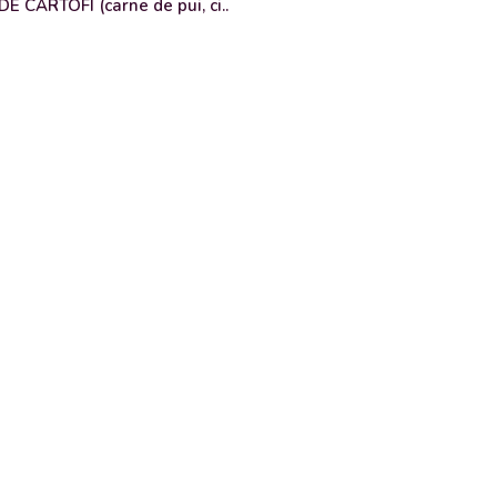
 CARTOFI (carne de pui, ci..