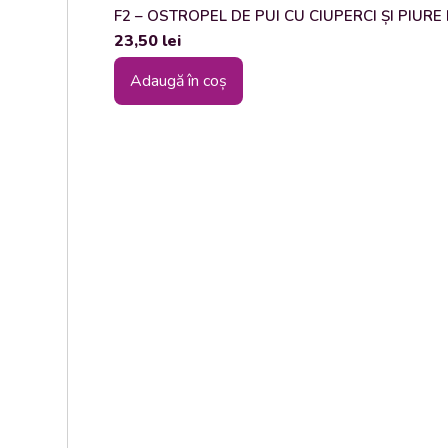
F2 – OSTROPEL DE PUI CU CIUPERCI ȘI PIURE DE
23,50
lei
Adaugă în coș