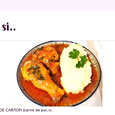
si..
 CARTOFI (carne de pui, ci..