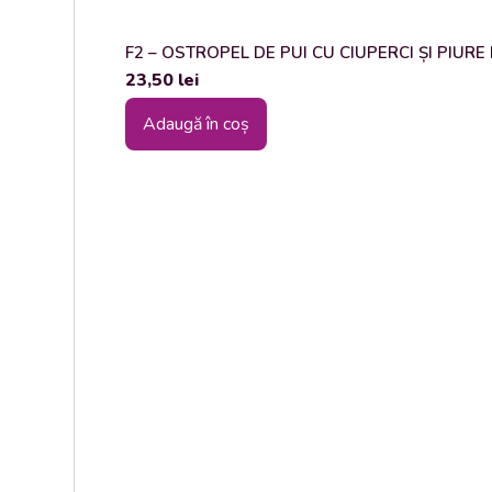
F2 – OSTROPEL DE PUI CU CIUPERCI ȘI PIURE DE
23,50
lei
Adaugă în coș