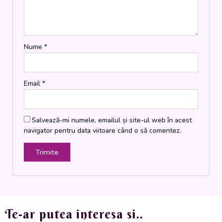
gr.
Nume
*
Email
*
Salvează-mi numele, emailul și site-ul web în acest
navigator pentru data viitoare când o să comentez.
Te-ar putea interesa si..