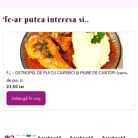
Te-ar putea interesa si..
F2 – OSTROPEL DE PUI CU CIUPERCI ȘI PIURE DE CARTOFI (carne
de pui, ci..
23,50
lei
Adaugă în coș