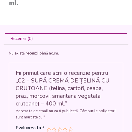
ml.
Recenzii (0)
Nu există recenzii până acum.
Fii primul care scrii o recenzie pentru
„C2 – SUPĂ CREMĂ DE ȚELINĂ CU
CRUTOANE (telina, cartofi, ceapa,
praz, morcovi, smantana vegetala,
crutoane) – 400 ml.”
Adresa ta de email nu va fi publicată.
Câmpurile obligatorii
sunt marcate cu
*
Evaluarea ta
*