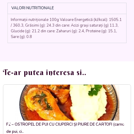
VALORI NUTRITIONALE
Informații nutriționale 100g Valoare Energetică (kJ/kcal): 1505.1
/ 360.3, Grăsimi (g): 24.3 din care: Acizi grași saturați (g) 11.3,
Glucide (g): 21.2 din care: Zaharuri (g): 2.4, Proteine (g): 15.1,
Sare (g): 0.8
Te-ar putea interesa si..
F2 – OSTROPEL DE PUI CU CIUPERCI ȘI PIURE DE CARTOFI (carne
de pui, ci..