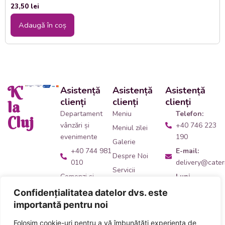
23,50
lei
Adaugă în coș
K'
Asistență
Asistență
Asistență
clienți
clienți
clienți
la
Departament
Meniu
Telefon:
Cluj
vânzări și
+40 746 223
Meniul zilei
evenimente
190
Galerie
+40 744 981
E-mail:
Despre Noi
010
delivery@cateri
Servicii
Comenzi și
Luni -
Contact
livrări catering
Vineri:
Confidențialitatea datelor dvs. este
09:00 -
+40 746 223
importantă pentru noi
14:00
190
Folosim cookie-uri pentru a vă îmbunătăți experiența de