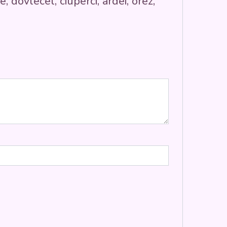
ovlecel, ciuperci, ardei, orez,