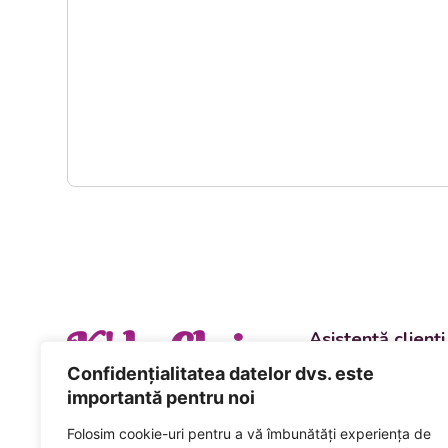
K' la Cluj
Asistență clienți
Departament vânzări
Confidențialitatea datelor dvs. este
evenimente
importantă pentru noi
+40 744 981 0
Folosim cookie-uri pentru a vă îmbunătăți experiența de