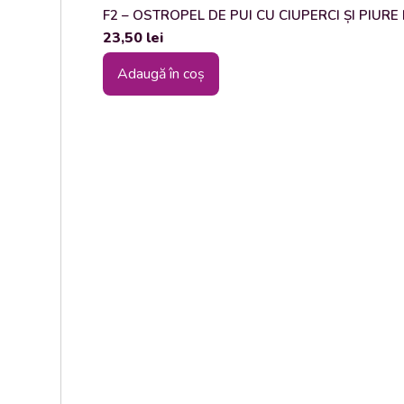
F2 – OSTROPEL DE PUI CU CIUPERCI ȘI PIURE DE
23,50
lei
Adaugă în coș