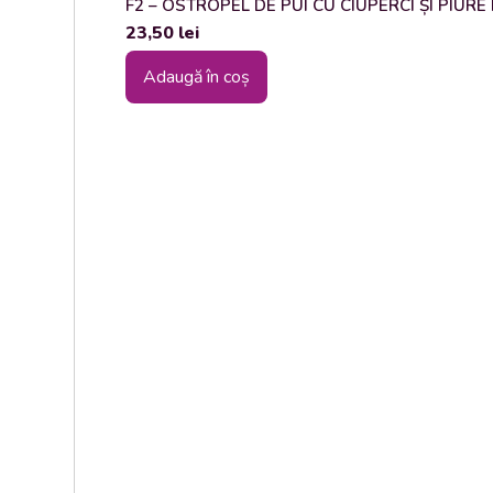
F2 – OSTROPEL DE PUI CU CIUPERCI ȘI PIURE DE
23,50
lei
Adaugă în coș