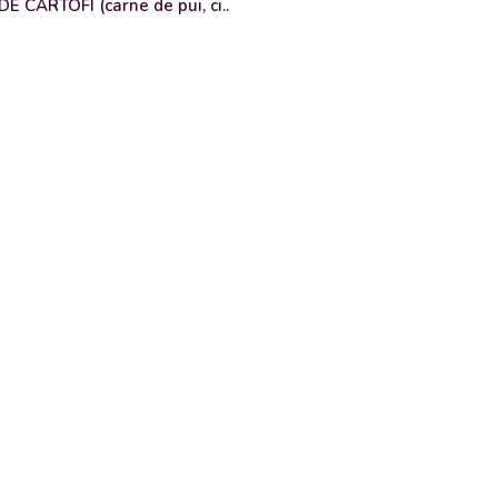
 CARTOFI (carne de pui, ci..