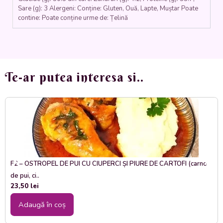
Sare (g): 3 Alergeni: Conține: Gluten, Ouă, Lapte, Muștar Poate
contine: Poate conține urme de: Țelină
Te-ar putea interesa si..
F2 – OSTROPEL DE PUI CU CIUPERCI ȘI PIURE DE CARTOFI (carne
de pui, ci..
23,50
lei
Adaugă în coș