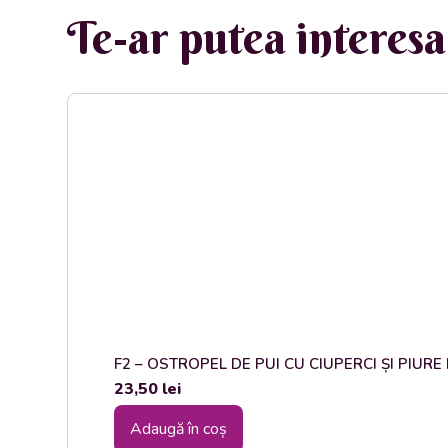
Te-ar putea interesa 
F2 – OSTROPEL DE PUI CU CIUPERCI ȘI PIURE DE
23,50
lei
Adaugă în coș