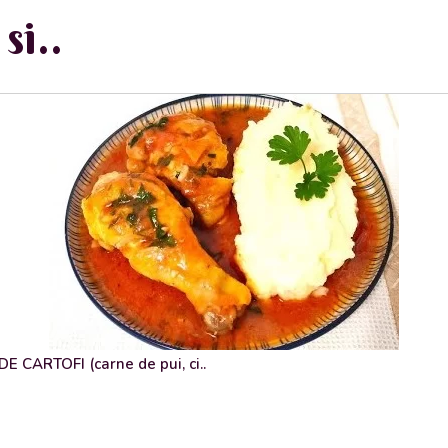
si..
 CARTOFI (carne de pui, ci..