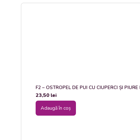
F2 – OSTROPEL DE PUI CU CIUPERCI ȘI PIURE DE
23,50
lei
Adaugă în coș