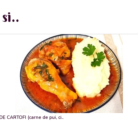
si..
 CARTOFI (carne de pui, ci..