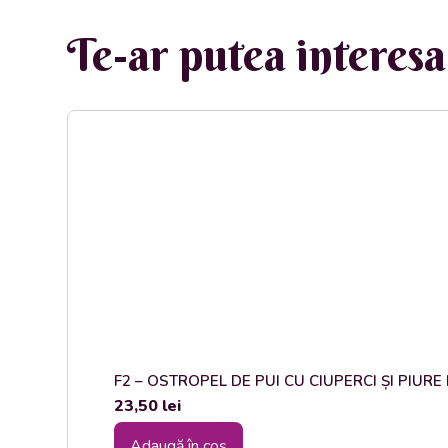
Te-ar putea interesa 
F2 – OSTROPEL DE PUI CU CIUPERCI ȘI PIURE DE
23,50
lei
Adaugă în coș