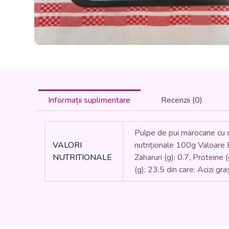
Informații suplimentare
Recenzii (0)
Pulpe de pui marocane cu o
VALORI
nutriționale 100g Valoare En
NUTRITIONALE
Zaharuri (g): 0.7, Proteine 
(g): 23.5 din care: Acizi gra