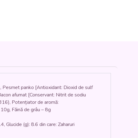
, Pesmet panko [Antioxidant: Dioxid de sulf
Bacon afumat [Conservant: Nitrit de sodiu
E 316), Potențiator de aromă:
 10g, Făină de grâu – 8g
4, Glucide (g): 8.6 din care: Zaharuri