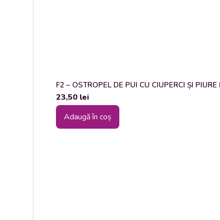
F2 – OSTROPEL DE PUI CU CIUPERCI ȘI PIURE DE
23,50
lei
Adaugă în coș