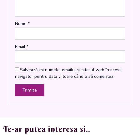
Nume
*
Email
*
Salvează-mi numele, emailul și site-ul web în acest
navigator pentru data viitoare când o să comentez.
Te-ar putea interesa si..