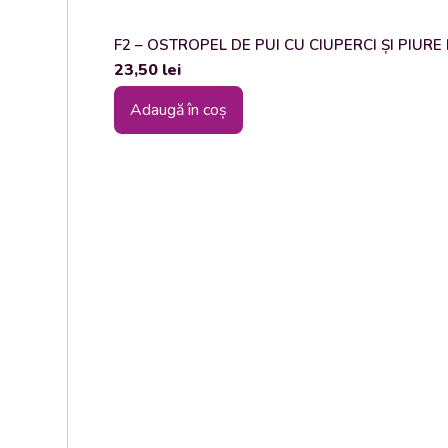
F2 – OSTROPEL DE PUI CU CIUPERCI ȘI PIURE DE
23,50
lei
Adaugă în coș