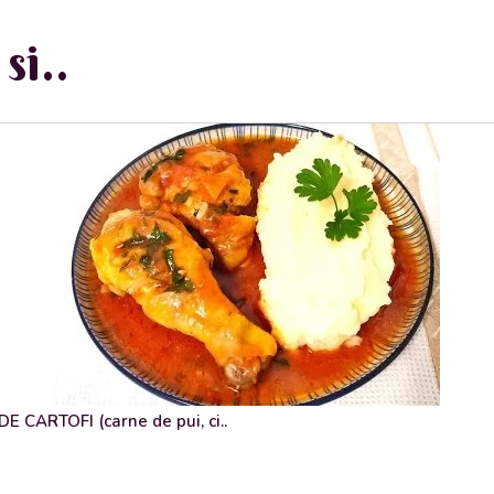
si..
 CARTOFI (carne de pui, ci..