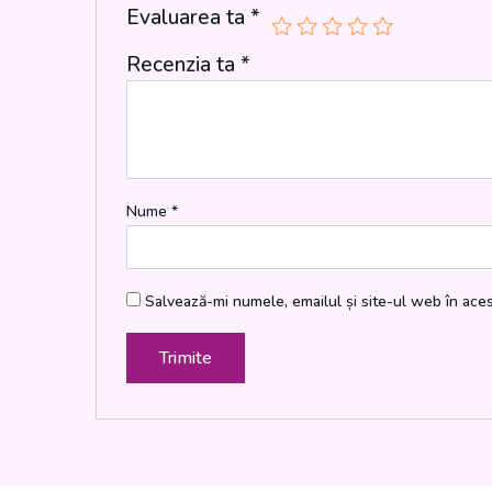
Evaluarea ta
*
Recenzia ta
*
Nume
*
Salvează-mi numele, emailul și site-ul web în ace