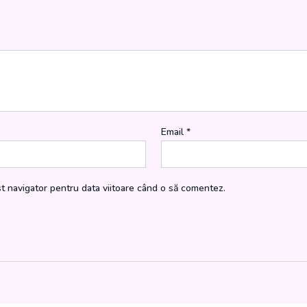
Email
*
st navigator pentru data viitoare când o să comentez.