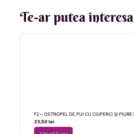
Te-ar putea interesa 
F2 – OSTROPEL DE PUI CU CIUPERCI ȘI PIURE DE
23,50
lei
Adaugă în coș