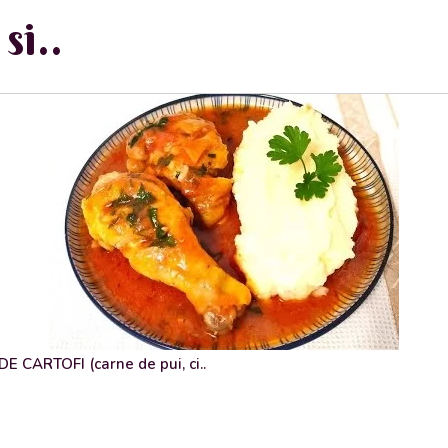
si..
 CARTOFI (carne de pui, ci..