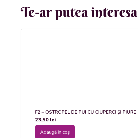
Te-ar putea interesa 
F2 – OSTROPEL DE PUI CU CIUPERCI ȘI PIURE DE
23,50
lei
Adaugă în coș