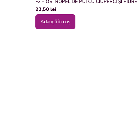
F2 – OSTROPEL DE PUI CU CIUPERCI ȘI PIURE DE
23,50
lei
Adaugă în coș