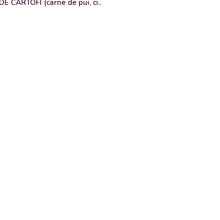
 CARTOFI (carne de pui, ci..