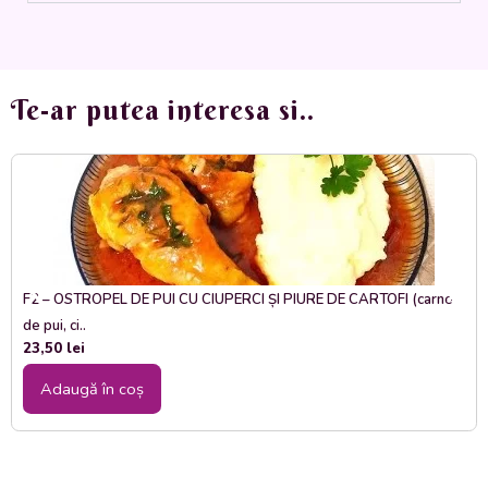
Te-ar putea interesa si..
F2 – OSTROPEL DE PUI CU CIUPERCI ȘI PIURE DE CARTOFI (carne
de pui, ci..
23,50
lei
Adaugă în coș