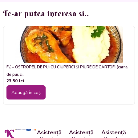
Te-ar putea interesa si..
F2 – OSTROPEL DE PUI CU CIUPERCI ȘI PIURE DE CARTOFI (carne
de pui, ci..
23,50
lei
Adaugă în coș
K'
Asistență
Asistență
Asistență