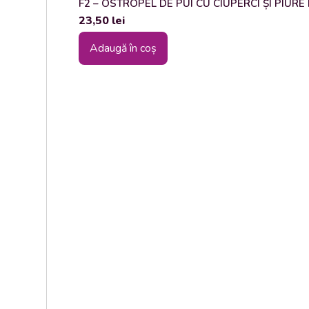
F2 – OSTROPEL DE PUI CU CIUPERCI ȘI PIURE DE
23,50
lei
Adaugă în coș