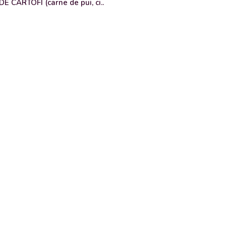
 CARTOFI (carne de pui, ci..