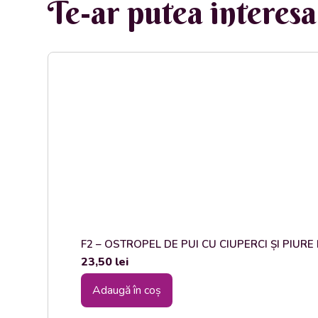
Te-ar putea interesa 
F2 – OSTROPEL DE PUI CU CIUPERCI ȘI PIURE DE
23,50
lei
Adaugă în coș