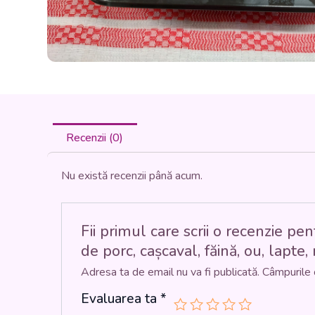
Recenzii (0)
Nu există recenzii până acum.
Fii primul care scrii o recenzi
de porc, cașcaval, făină, ou, lapte, 
Adresa ta de email nu va fi publicată.
Câmpurile 
Evaluarea ta
*