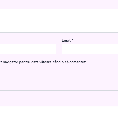
Email
*
st navigator pentru data viitoare când o să comentez.