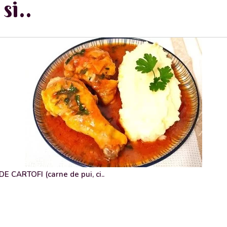
si..
 CARTOFI (carne de pui, ci..