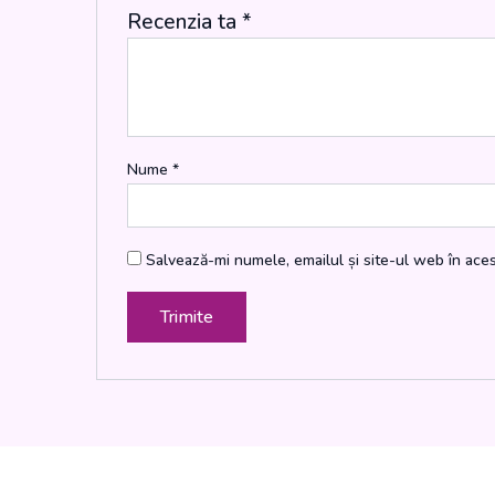
Recenzia ta
*
Nume
*
Salvează-mi numele, emailul și site-ul web în ace