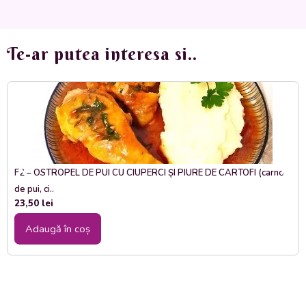
Te-ar putea interesa si..
F2 – OSTROPEL DE PUI CU CIUPERCI ȘI PIURE DE CARTOFI (carne
de pui, ci..
23,50
lei
Adaugă în coș