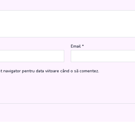
Email
*
st navigator pentru data viitoare când o să comentez.