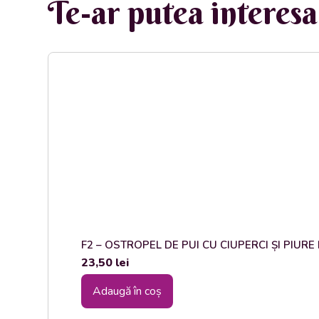
Te-ar putea interesa 
F2 – OSTROPEL DE PUI CU CIUPERCI ȘI PIURE DE
23,50
lei
Adaugă în coș