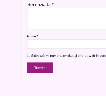
Recenzia ta
*
Nume
*
Salvează-mi numele, emailul și site-ul web în ace