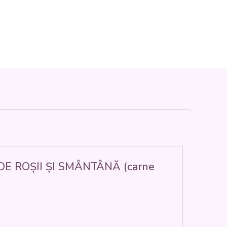
S DE ROȘII ȘI SMÂNTÂNĂ (carne