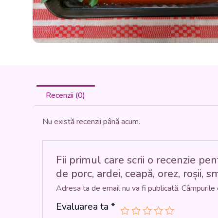
Recenzii (0)
Nu există recenzii până acum.
Fii primul care scrii o recenzi
de porc, ardei, ceapă, orez, roșii, 
Adresa ta de email nu va fi publicată.
Câmpurile 
Evaluarea ta
*