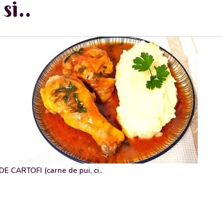
si..
 CARTOFI (carne de pui, ci..