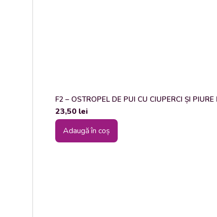
F2 – OSTROPEL DE PUI CU CIUPERCI ȘI PIURE DE
23,50
lei
Adaugă în coș