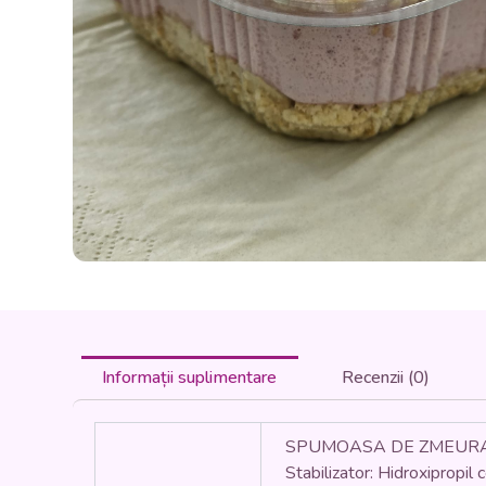
Informații suplimentare
Recenzii (0)
SPUMOASA DE ZMEURA (150.0
Stabilizator: Hidroxipropil 