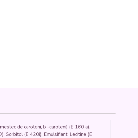
tec de caroteni, b -caroteni) (E 160 a),
), Sorbitol (E 420i), Emulsifiant: Lecitine (E