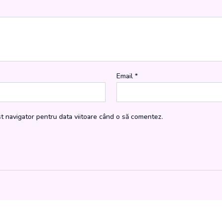
Email
*
st navigator pentru data viitoare când o să comentez.