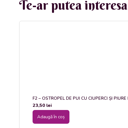
Te-ar putea interesa 
F2 – OSTROPEL DE PUI CU CIUPERCI ȘI PIURE DE
23,50
lei
Adaugă în coș