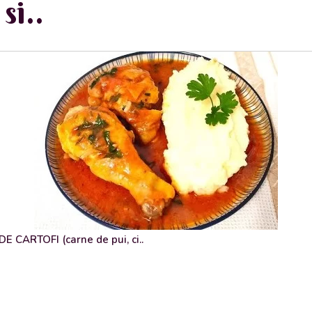
si..
 CARTOFI (carne de pui, ci..