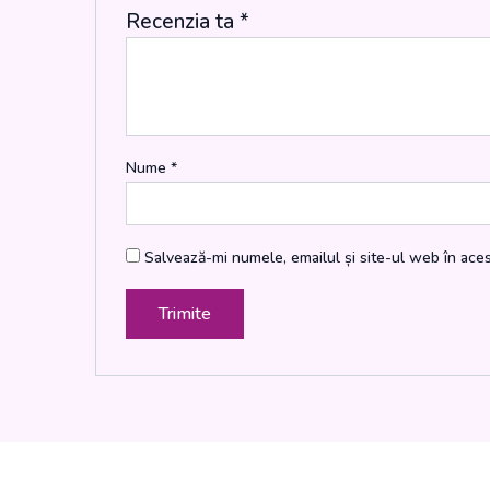
Recenzia ta
*
Nume
*
Salvează-mi numele, emailul și site-ul web în ace