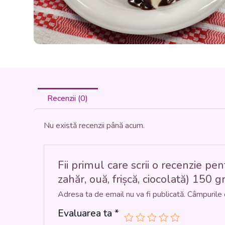
Recenzii (0)
Nu există recenzii până acum.
Fii primul care scrii o recenzie
zahăr, ouă, frișcă, ciocolată) 150 gr
Adresa ta de email nu va fi publicată.
Câmpurile 
Evaluarea ta
*