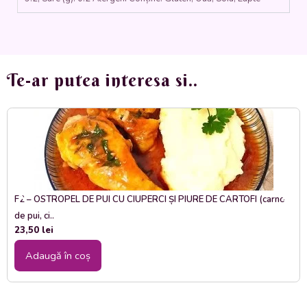
Te-ar putea interesa si..
F2 – OSTROPEL DE PUI CU CIUPERCI ȘI PIURE DE CARTOFI (carne
de pui, ci..
23,50
lei
Adaugă în coș