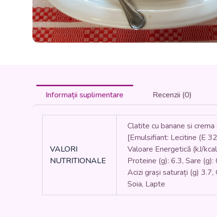
Informații suplimentare
Recenzii (0)
Clatite cu banane si crema
[Emulsifiant: Lecitine (E 3
VALORI
Valoare Energetică (kJ/kcal)
NUTRITIONALE
Proteine (g): 6.3, Sare (g):
Acizi grași saturați (g) 3.7
Soia, Lapte