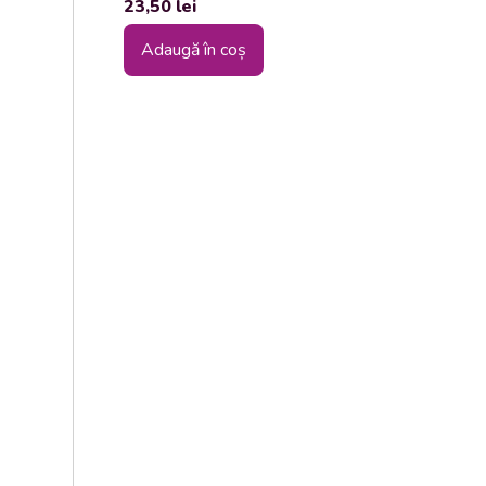
23,50
lei
Adaugă în coș