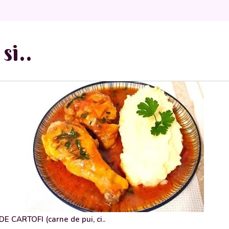
si..
 CARTOFI (carne de pui, ci..