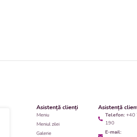
Asistență clienți
Asistență clien
 și
Meniu
Telefon:
+40 
190
Meniul zilei
10
E-mail:
Galerie