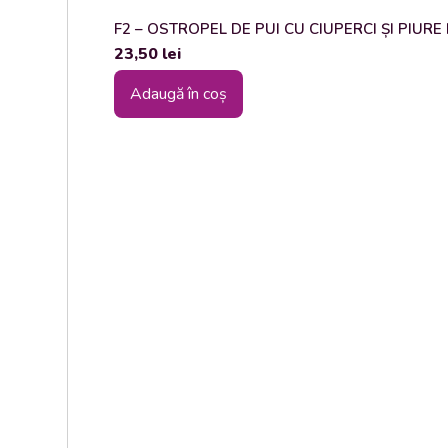
F2 – OSTROPEL DE PUI CU CIUPERCI ȘI PIURE DE
23,50
lei
Adaugă în coș