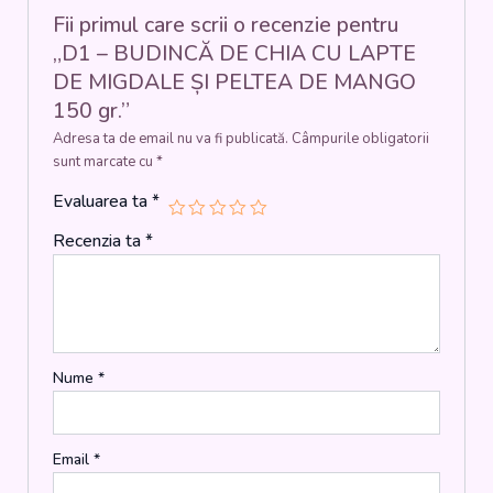
PELTEA
Fii primul care scrii o recenzie pentru
DE
„D1 – BUDINCĂ DE CHIA CU LAPTE
MANGO
DE MIGDALE ȘI PELTEA DE MANGO
150
150 gr.”
gr.
Adresa ta de email nu va fi publicată.
Câmpurile obligatorii
sunt marcate cu
*
Evaluarea ta
*
Recenzia ta
*
Nume
*
Email
*