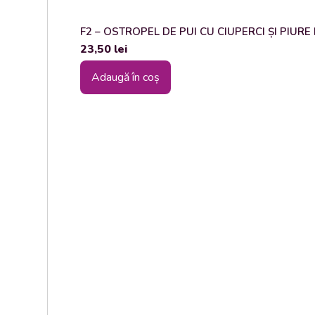
F2 – OSTROPEL DE PUI CU CIUPERCI ȘI PIURE DE
23,50
lei
Adaugă în coș