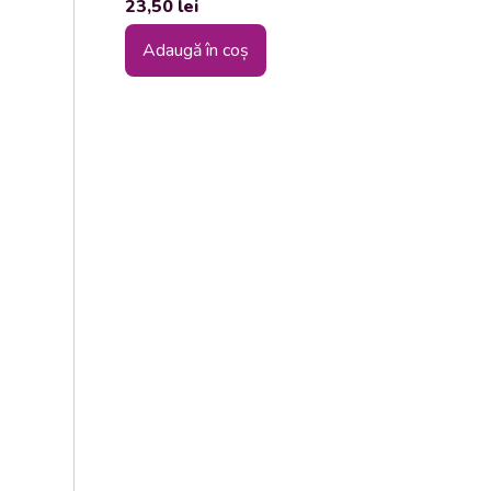
23,50
lei
Adaugă în coș