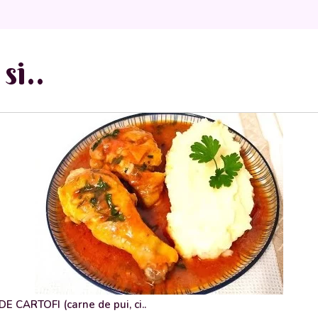
si..
 CARTOFI (carne de pui, ci..