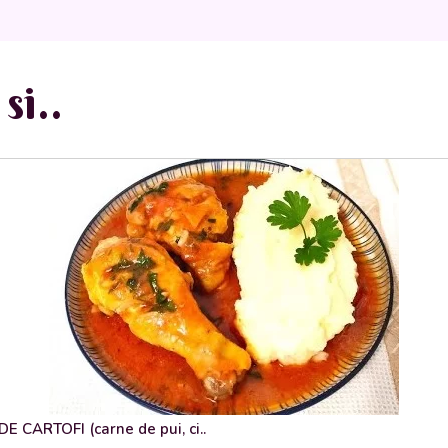
si..
 CARTOFI (carne de pui, ci..