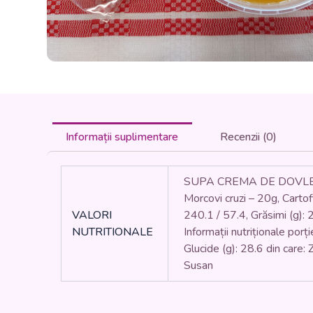
Informații suplimentare
Recenzii (0)
SUPA CREMA DE DOVLEAC (4
Morcovi cruzi – 20g, Cartof
VALORI
240.1 / 57.4, Grăsimi (g): 2.
NUTRITIONALE
Informații nutriționale porț
Glucide (g): 28.6 din care: 
Susan