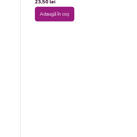
23,50
lei
Adaugă în coș