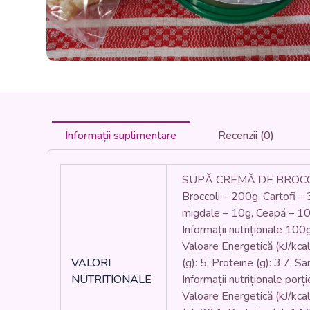
Informații suplimentare
Recenzii (0)
SUPĂ CREMĂ DE BROCCO
Broccoli – 200g, Cartofi –
migdale – 10g, Ceapă – 1
Informații nutriționale 100
Valoare Energetică (kJ/kcal):
VALORI
(g): 5, Proteine (g): 3.7, Sa
NUTRITIONALE
Informații nutriționale por
Valoare Energetică (kJ/kcal)