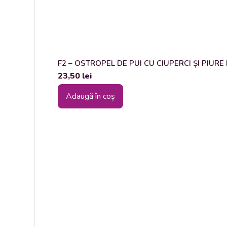
F2 – OSTROPEL DE PUI CU CIUPERCI ȘI PIURE DE
23,50
lei
Adaugă în coș