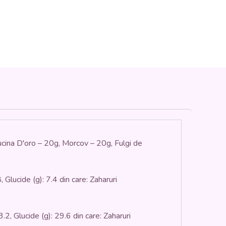
ucina D'oro – 20g, Morcov – 20g, Fulgi de
, Glucide (g): 7.4 din care: Zaharuri
3.2, Glucide (g): 29.6 din care: Zaharuri