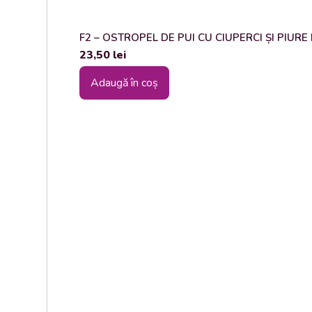
F2 – OSTROPEL DE PUI CU CIUPERCI ȘI PIURE DE
23,50
lei
Adaugă în coș