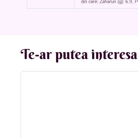
din care: Zaharuri (g): 6.9, 
Te-ar putea interesa 