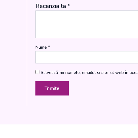
Recenzia ta
*
Nume
*
Salvează-mi numele, emailul și site-ul web în ace