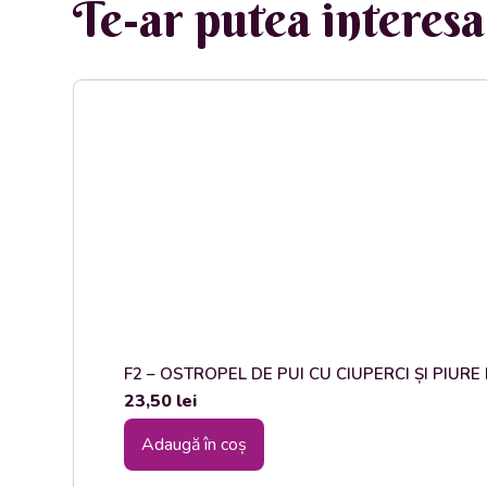
Te-ar putea interesa 
F2 – OSTROPEL DE PUI CU CIUPERCI ȘI PIURE DE
23,50
lei
Adaugă în coș