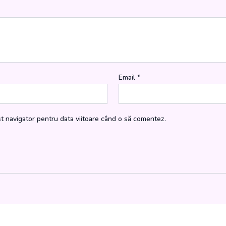
Email
*
st navigator pentru data viitoare când o să comentez.