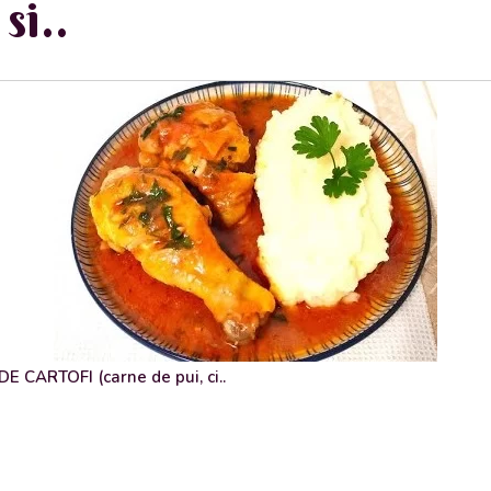
si..
 CARTOFI (carne de pui, ci..