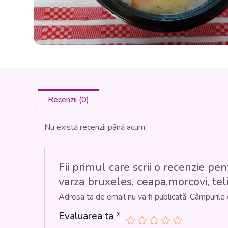
Recenzii (0)
Nu există recenzii până acum.
Fii primul care scrii o recenzie
varza bruxeles, ceapa,morcovi, tel
Adresa ta de email nu va fi publicată.
Câmpurile 
Evaluarea ta
*