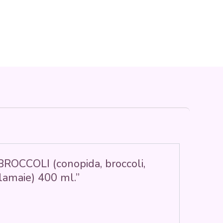
BROCCOLI (conopida, broccoli,
,lamaie) 400 ml.”