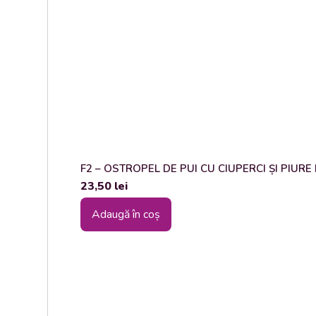
F2 – OSTROPEL DE PUI CU CIUPERCI ȘI PIURE DE
23,50
lei
Adaugă în coș