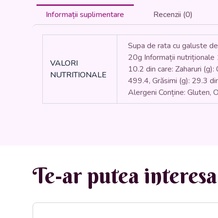
Informații suplimentare
Recenzii (0)
Supa de rata cu galuste de 
20g Informații nutriționale 
VALORI
10.2 din care: Zaharuri (g):
NUTRITIONALE
499.4, Grăsimi (g): 29.3 din 
Alergeni Conține: Gluten, O
Te-ar putea interesa 