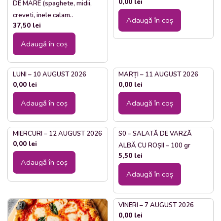
0,00
lei
DE MARE (spaghete, midii,
creveti, inele calam..
Adaugă în coș
37,50
lei
Adaugă în coș
LUNI – 10 AUGUST 2026
MARȚI – 11 AUGUST 2026
0,00
lei
0,00
lei
Adaugă în coș
Adaugă în coș
MIERCURI – 12 AUGUST 2026
S0 – SALATĂ DE VARZĂ
0,00
lei
ALBĂ CU ROȘII – 100 gr
5,50
lei
Adaugă în coș
Adaugă în coș
VINERI – 7 AUGUST 2026
0,00
lei