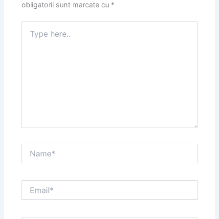
obligatorii sunt marcate cu
*
Type
here..
Name*
Email*